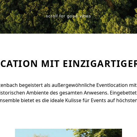
scroll for good vibes
OCATION MIT EINZIGARTIGE
tenbach begeistert als außergewöhnliche Eventlocation mit
storischen Ambiente des gesamten Anwesens. Eingebettet i
nsemble bietet es die ideale Kulisse für Events auf höchste