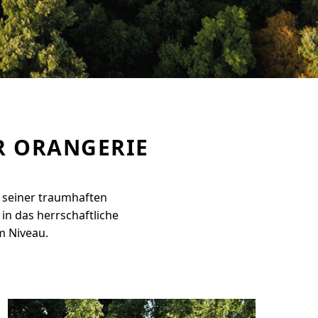
R ORANGERIE
 seiner traumhaften
n das herrschaftliche
m Niveau.