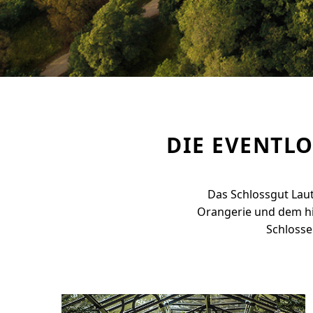
DIE EVENTL
Das Schlossgut Lau
Orangerie und dem hi
Schlosse