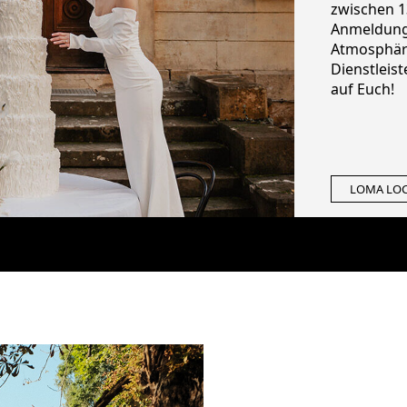
zwischen 1
Anmeldung 
Atmosphär
Dienstleist
auf Euch!
LADENBU
LOMA LOC