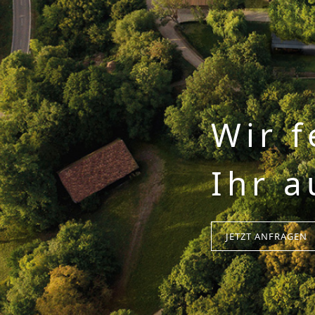
Wir f
Ihr a
JETZT ANFRAGEN