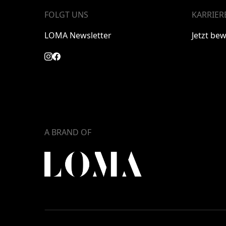
FOLGT UNS
KARRIER
LOMA Newsletter
Jetzt be
A BRAND OF