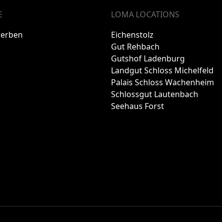
E
LOMA LOCATIONS
werben
Eichenstolz
Gut Rehbach
Gutshof Ladenburg
Landgut Schloss Michelfeld
Palais Schloss Wachenheim
Schlossgut Lautenbach
Seehaus Forst