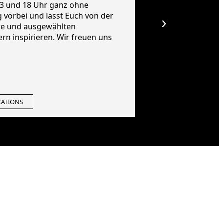
3 und 18 Uhr ganz ohne
vorbei und lasst Euch von der
›
e und ausgewählten
ern inspirieren. Wir freuen uns
GUTSHOF
RG
ATIONS