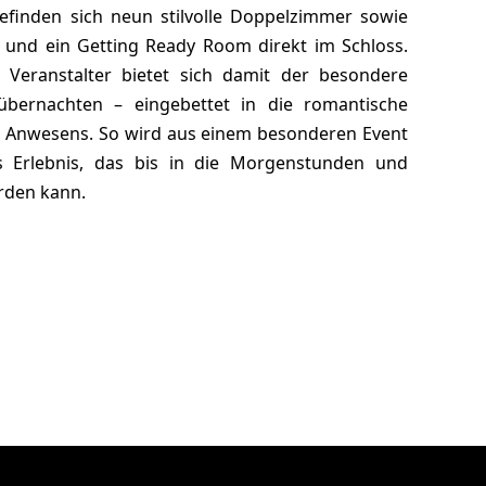
efinden sich neun stilvolle Doppelzimmer sowie
e und ein Getting Ready Room direkt im Schloss.
 Veranstalter bietet sich damit der besondere
 übernachten – eingebettet in die romantische
n Anwesens. So wird aus einem besonderen Event
s Erlebnis, das bis in die Morgenstunden und
rden kann.