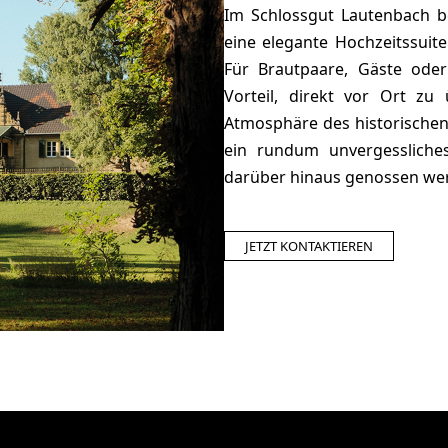
Im Schlossgut Lautenbach b
eine elegante Hochzeitssuit
Für Brautpaare, Gäste oder
Vorteil, direkt vor Ort zu
Atmosphäre des historische
ein rundum unvergessliche
darüber hinaus genossen we
JETZT KONTAKTIEREN